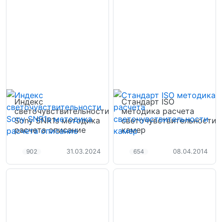
Индекс
Стандарт ISO
светочувствительности
методика расчета
Sony SNR1s методика
светочувствительности
расчета описание
камер
902
654
31.03.2024
08.04.2014