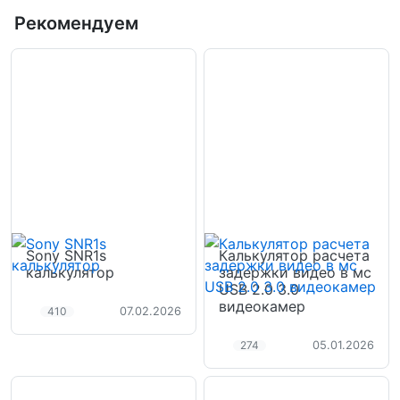
Рекомендуем
Sony SNR1s
Калькулятор расчета
калькулятор
задержки видео в мс
USB 2.0 3.0
видеокамер
410
07.02.2026
274
05.01.2026