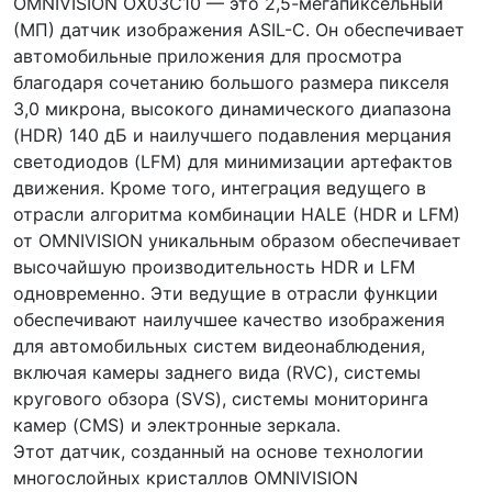
OMNIVISION OX03C10 — это 2,5-мегапиксельный
(МП) датчик изображения ASIL-C. Он обеспечивает
автомобильные приложения для просмотра
благодаря сочетанию большого размера пикселя
3,0 микрона, высокого динамического диапазона
(HDR) 140 дБ и наилучшего подавления мерцания
светодиодов (LFM) для минимизации артефактов
движения. Кроме того, интеграция ведущего в
отрасли алгоритма комбинации HALE (HDR и LFM)
от OMNIVISION уникальным образом обеспечивает
высочайшую производительность HDR и LFM
одновременно. Эти ведущие в отрасли функции
обеспечивают наилучшее качество изображения
для автомобильных систем видеонаблюдения,
включая камеры заднего вида (RVC), системы
кругового обзора (SVS), системы мониторинга
камер (CMS) и электронные зеркала.
Этот датчик, созданный на основе технологии
многослойных кристаллов OMNIVISION