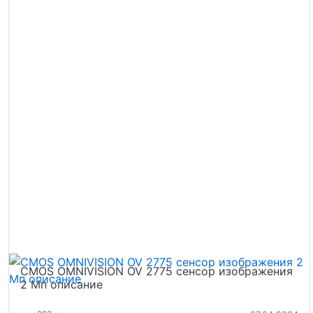
CMOS OMNIVISION OV 2775 сенсор изображения
2 Мп описание