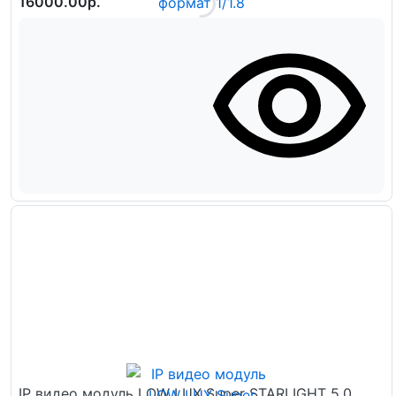
16000.00р.
IP видео модуль LOW LUX Super STARLIGHT 5.0