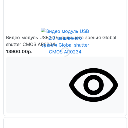
Видео модуль USB 2.0 машинного зрения Global
shutter CMOS AR0234
13900.00р.