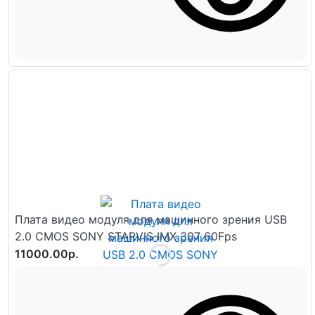
Плата видео модуля для машинного зрения USB
2.0 CMOS SONY STARVIS IMX 307 60Fps
11000.00р.