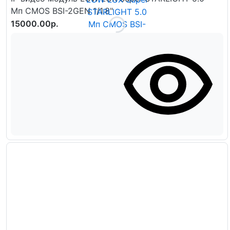
Мп CMOS BSI-2GEN 1/1.8"
15000.00р.