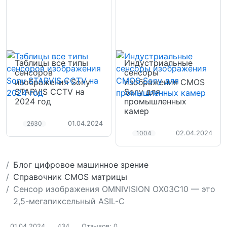
Таблицы все типы
Индустриальные
сенсоров
сенсоры
изображения Sony
изображения CMOS
STARVIS CCTV на
Sony для
2024 год
промышленных
камер
2630
01.04.2024
1004
02.04.2024
Блог цифровое машинное зрение
Справочник CMOS матрицы
Сенсор изображения OMNIVISION OX03C10 — это
2,5-мегапиксельный ASIL-C
01.04.2024
434
Отзывов: 0