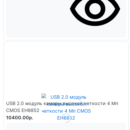
USB 2.0 модуль камеры высокой четкости 4 Мп
CMOS ЕН8852
10400.00р.