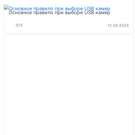
Основное правило при выборе USB камер
573
12.04.2024