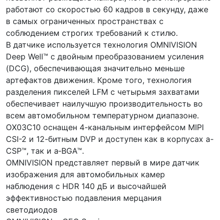
работают со скоростью 60 кадров в секунду, даже
в самых ограниченных пространствах с
соблюдением строгих требований к стилю.
В датчике используется технология OMNIVISION
Deep Well™ с двойным преобразованием усиления
(DCG), обеспечивающая значительно меньше
артефактов движения. Кроме того, технология
разделения пикселей LFM с четырьмя захватами
обеспечивает наилучшую производительность во
всем автомобильном температурном диапазоне.
OX03C10 оснащен 4-канальным интерфейсом MIPI
CSI-2 и 12-битным DVP и доступен как в корпусах a-
CSP™, так и a‑BGA™.
OMNIVISION представляет первый в мире датчик
изображения для автомобильных камер
наблюдения с HDR 140 дБ и высочайшей
эффективностью подавления мерцания
светодиодов