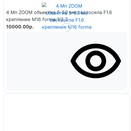
4 Мп ZOOM объектив 5-50 мм светосила F1.6
крепление M16 forma 1/2.7
10000.00р.