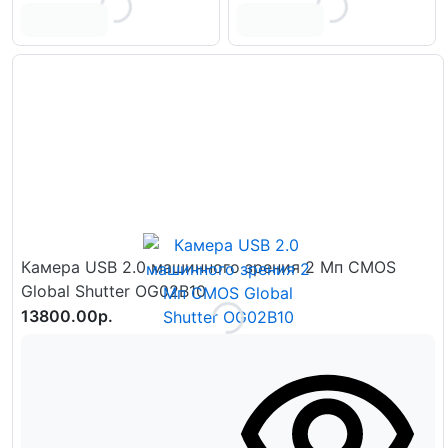
Камера USB 2.0 машинного зрения 2 Мп CMOS
Global Shutter OG02B10
13800.00р.