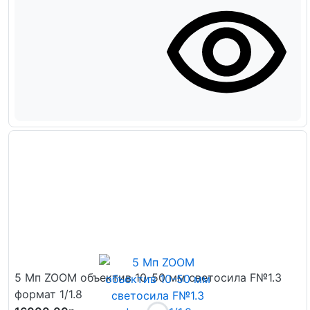
5 Мп ZOOM объектив 10-50 мм светосила F№1.3
формат 1/1.8