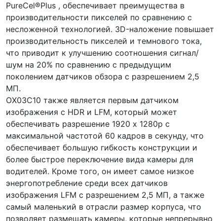
PureCel®Plus , обеспечивает преимущества в
производительности пикселей по сравнению с
несложенной технологией. 3D-наложение повышает
производительность пикселей и темнового тока,
что приводит к улучшению соотношения сигнал/
шум на 20% по сравнению с предыдущим
поколением датчиков обзора с разрешением 2,5
МП.
OX03C10 также является первым датчиком
изображения с HDR и LFM, который может
обеспечивать разрешение 1920 x 1280p с
максимальной частотой 60 кадров в секунду, что
обеспечивает большую гибкость конструкции и
более быстрое переключение вида камеры для
водителей. Кроме того, он имеет самое низкое
энергопотребление среди всех датчиков
изображения LFM с разрешением 2,5 МП, а также
самый маленький в отрасли размер корпуса, что
позволяет размещать камеры, которые непрерывно