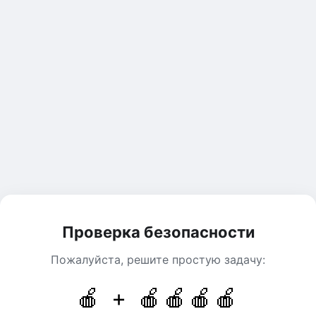
Проверка безопасности
Пожалуйста, решите простую задачу:
🍎 + 🍎🍎🍎🍎