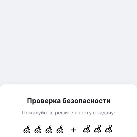
Проверка безопасности
Пожалуйста, решите простую задачу:
🍏🍏🍏🍏 + 🍏🍏🍏