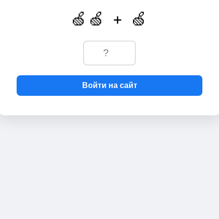
🍏🍏 + 🍏
Войти на сайт