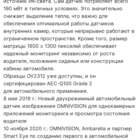
источник ИК-света. Сам датчик потребляет всего
190 мВт в типичных условиях. Это значительно
снижает выделение тепла, что важно для
обеспечения оптимальной работы датчиков
внутренних камер, которые непрерывно работают в
ограниченном пространстве. Кроме того, размер
матрицы 1600 x 1300 пикселей обеспечивает
надежный мониторинг независимо от роста
водителя, положения сиденья или конструкции
кабины автомобиля.
Образцы OV2312 уже доступны, и он
сертифицирован AEC-Q100 Grade 2
для автомобильного применения.
8 мая 2019 г.: Новый двухрежимный автомобильный
датчик изображения OMNIVISION для однокамерных
приложений мониторинга и просмотра состояния
водителя
10 ноября 2020 г.: OMNIVISION, Ambarella и партнер
Smart Eye по созданию первого в автомобильной