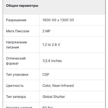
Общие параметры
Разрешение
1600 (H) x 1300 (V)
Мега Пиксели
2 MP
Напряжение
1.2 to 2.8 V
питания
Оптический
1/2.9 Inches
формат
Тип упаковки
CSP
Цветность
Color, Near-Infrared
Тип затвора
Global Shutter
Частота кадров
60 fps