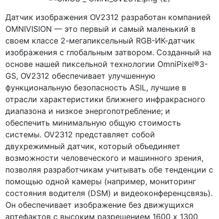
Датчик изображения OV2312 разработан компанией
OMNIVISION — это первый и самый маленький в
своем классе 2-мегапиксельный RGB-ИК-датчик
изображения с глобальным затвором. Созданный на
основе нашей пиксельной технологии OmniPixel®3-
GS, OV2312 обеспечивает улучшенную
функциональную безопасность ASIL, лучшие в
отрасли характеристики ближнего инфракрасного
диапазона и низкое энергопотребление; и
обеспечить минимальную общую стоимость
системы. OV2312 представляет собой
двухрежимный датчик, который объединяет
возможности человеческого и машинного зрения,
позволяя разработчикам учитывать обе тенденции с
помощью одной камеры (например, мониторинг
состояния водителя (DSM) и видеоконференцсвязь).
Он обеспечивает изображение без движущихся
артефактов с высоким разрешением 1600 x 1300