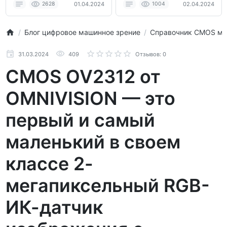
2628
01.04.2024
1004
02.04.2024
Блог цифровое машинное зрение
Справочник CMOS м
31.03.2024
409
Отзывов: 0
CMOS OV2312 от
OMNIVISION — это
первый и самый
маленький в своем
классе 2-
мегапиксельный RGB-
ИК-датчик