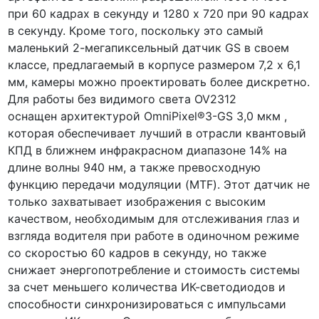
при 60 кадрах в секунду и 1280 x 720 при 90 кадрах
в секунду. Кроме того, поскольку это самый
маленький 2-мегапиксельный датчик GS в своем
классе, предлагаемый в корпусе размером 7,2 x 6,1
мм, камеры можно проектировать более дискретно.
Для работы без видимого света OV2312
оснащен архитектурой OmniPixel®3-GS 3,0 мкм ,
которая обеспечивает лучший в отрасли квантовый
КПД в ближнем инфракрасном диапазоне 14% на
длине волны 940 нм, а также превосходную
функцию передачи модуляции (MTF). Этот датчик не
только захватывает изображения с высоким
качеством, необходимым для отслеживания глаз и
взгляда водителя при работе в одиночном режиме
со скоростью 60 кадров в секунду, но также
снижает энергопотребление и стоимость системы
за счет меньшего количества ИК-светодиодов и
способности синхронизироваться с импульсами