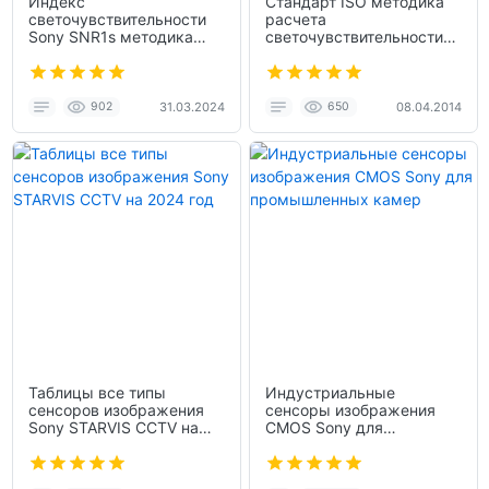
Индекс
Стандарт ISO методика
светочувствительности
расчета
Sony SNR1s методика
светочувствительности
расчета описание
камер
902
31.03.2024
650
08.04.2014
Таблицы все типы
Индустриальные
сенсоров изображения
сенсоры изображения
Sony STARVIS CCTV на
CMOS Sony для
2024 год
промышленных камер